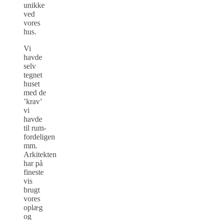
unikke
ved
vores
hus.
Vi
havde
selv
tegnet
huset
med de
’krav’
vi
havde
til rum-
fordeligen
mm.
Arkitekten
har på
fineste
vis
brugt
vores
oplæg
og