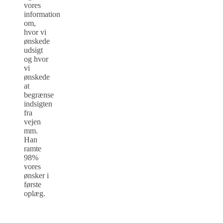
vores
information
om,
hvor vi
ønskede
udsigt
og hvor
vi
ønskede
at
begrænse
indsigten
fra
vejen
mm.
Han
ramte
98%
vores
ønsker i
første
oplæg.