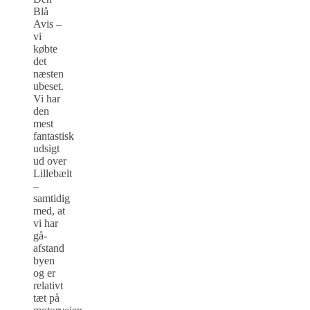
Blå
Avis –
vi
købte
det
næsten
ubeset.
Vi har
den
mest
fantastisk
udsigt
ud over
Lillebælt
–
samtidig
med, at
vi har
gå-
afstand
byen
og er
relativt
tæt på