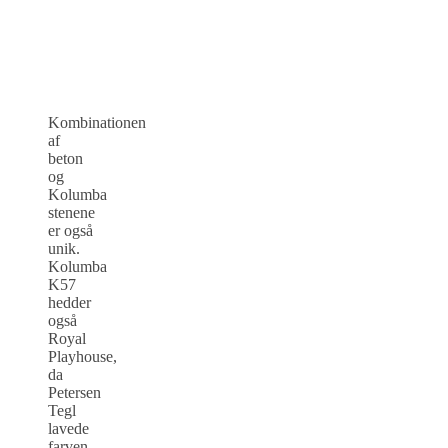
Kombinationen
af
beton
og
Kolumba
stenene
er også
unik.
Kolumba
K57
hedder
også
Royal
Playhouse,
da
Petersen
Tegl
lavede
farven