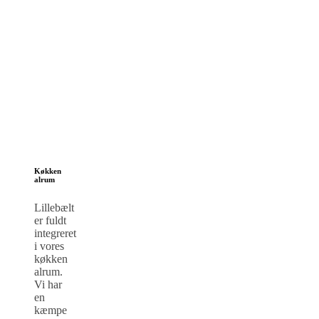
Køkken
alrum
Lillebælt
er fuldt
integreret
i vores
køkken
alrum.
Vi har
en
kæmpe