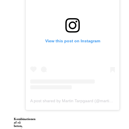
View this post on Instagram
A post shared by Martin Tarpgaard (@martintarpgaard)
Kombinationen
af rå
beton,