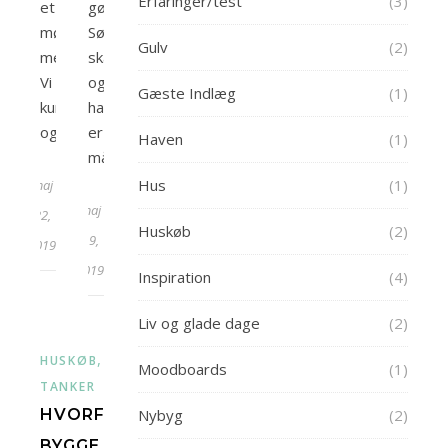
Erfaringer/test
(3)
et
gør
møde
Søren
Gulv
(2)
med.
skam
Vi
også,
Gæste Indlæg
(1)
kunne
han
også…
er
Haven
(1)
måske…
Hus
(1)
maj
maj
22,
Huskøb
(2)
19,
2019
2019
Inspiration
(4)
Liv og glade dage
(2)
,
,
HUSKØB
NYBYG
VORES
Moodboards
(1)
TANKER
HVORFOR
Nybyg
(2)
BYGGE